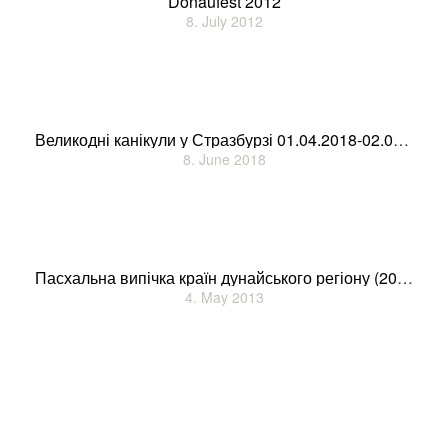
Donaufest 2012
8. July 2012
Великодні канікули у Стразбурзі 01.04.2018-02.04.2018
8. June 2018
Пасхальна випічка країн дунайського регіону (2013)
4. May 2013