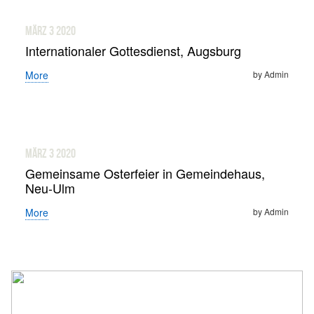
März 3
2020
Internationaler Gottesdienst, Augsburg
More
by Admin
März 3
2020
Gemeinsame Osterfeier in Gemeindehaus,
Neu-Ulm
More
by Admin