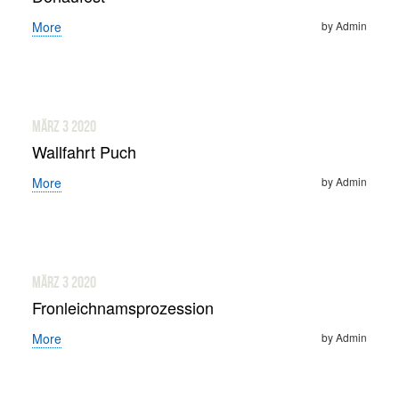
More
by Admin
März 3
2020
Wallfahrt Puch
More
by Admin
März 3
2020
Fronleichnamsprozession
More
by Admin