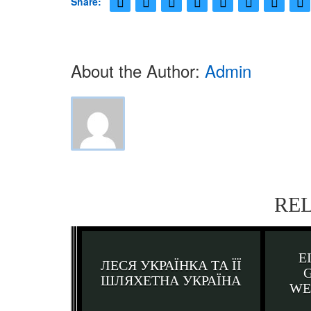
Share:
About the Author:
Admin
RE
E
ЛЕСЯ УКРАЇНКА ТА ЇЇ
ШЛЯХЕТНА УКРАЇНА
WE