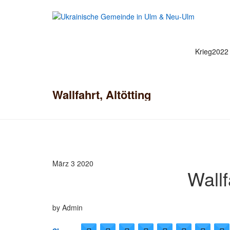
Krieg2022
Wallfahrt, Altötting
März 3
2020
Wallf
by Admin