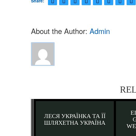
Share:
About the Author:
Admin
RE
E
ЛЕСЯ УКРАЇНКА ТА ЇЇ
ШЛЯХЕТНА УКРАЇНА
WE