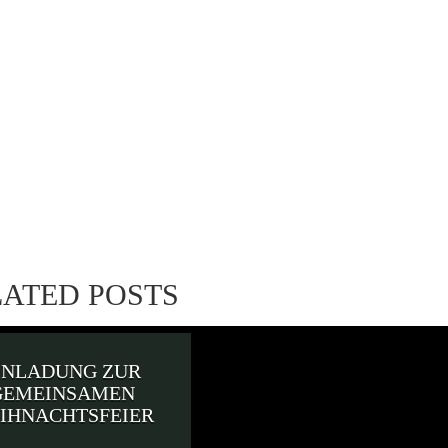
LATED POSTS
INLADUNG ZUR
GEMEINSAMEN
IHNACHTSFEIER