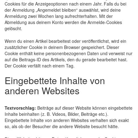
Cookies für die Anzeigeoptionen nach einem Jahr. Falls du bei
der Anmeldung „Angemeldet bleiben“ auswählst, wird deine
Anmeldung zwei Wochen lang aufrechterhalten. Mit der
Abmeldung aus deinem Konto werden die Anmelde-Cookies
gelöscht.
Wenn du einen Artikel bearbeitest oder veröffentlichst, wird ein
zusätzlicher Cookie in deinem Browser gespeichert. Dieser
Cookie enthält keine personenbezogenen Daten und verweist nur
auf die Beitrags-ID des Artikels, den du gerade bearbeitet hast.
Der Cookie verfällt nach einem Tag.
Eingebettete Inhalte von
anderen Websites
Textvorschlag:
Beiträge auf dieser Website können eingebettete
Inhalte beinhalten (z. B. Videos, Bilder, Beiträge etc.).
Eingebettete Inhalte von anderen Websites verhalten sich exakt
so, als ob der Besucher die andere Website besucht hätte.