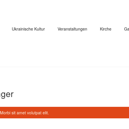
Ukrainische Kultur
Veranstaltungen
Kirche
Ga
ger
Morbi sit amet volutpat elit.