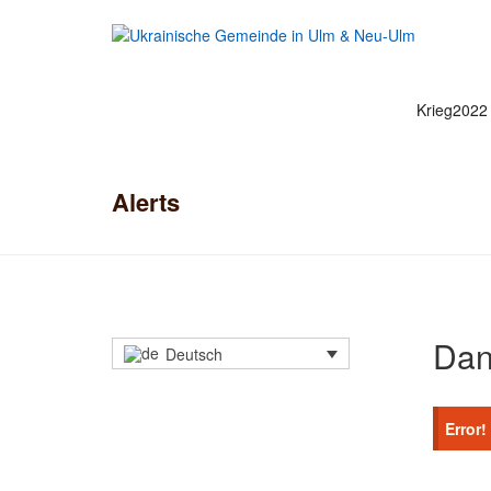
Krieg2022
Alerts
Dan
Deutsch
Error!