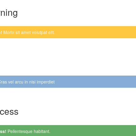
ning
!
Morbi sit amet volutpat elit.
ras vel arcu in nisi imperdiet
cess
ss!
Pellentesque habitant.