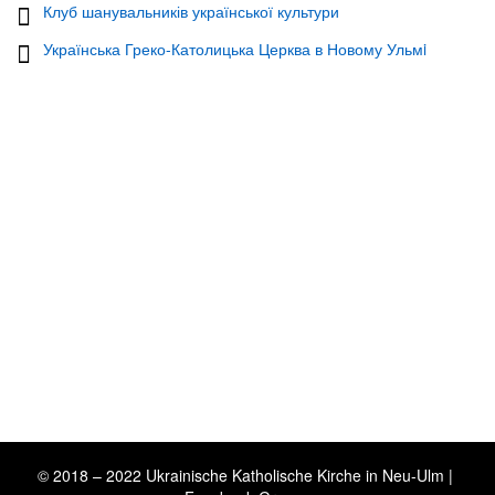
Клуб шанувальників української культури
Українська Греко-Католицька Церква в Новому Ульмi
© 2018 – 2022 Ukrainische Katholische Kirche in Neu-Ulm |